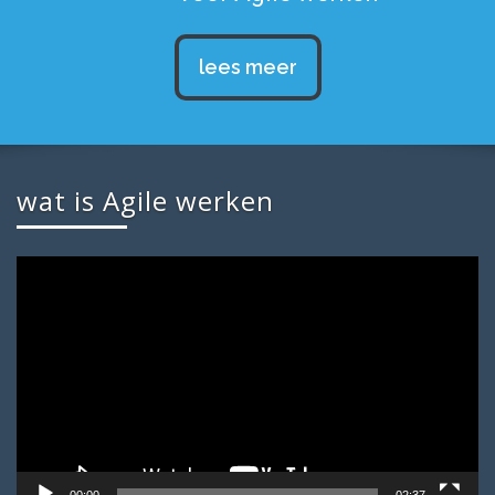
lees meer
wat is Agile werken
Videospeler