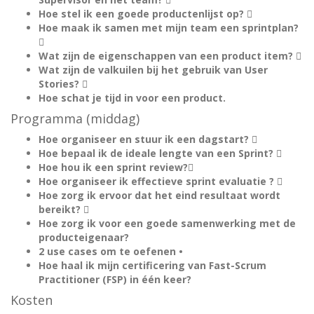
Hoe stel ik een goede productenlijst op? 
Hoe maak ik samen met mijn team een sprintplan?

Wat zijn de eigenschappen van een product item? 
Wat zijn de valkuilen bij het gebruik van User
Stories? 
Hoe schat je tijd in voor een product.
Programma (middag)
Hoe organiseer en stuur ik een dagstart? 
Hoe bepaal ik de ideale lengte van een Sprint? 
Hoe hou ik een sprint review?
Hoe organiseer ik effectieve sprint evaluatie ? 
Hoe zorg ik ervoor dat het eind resultaat wordt
bereikt? 
Hoe zorg ik voor een goede samenwerking met de
producteigenaar?
2 use cases om te oefenen •
Hoe haal ik mijn certificering van Fast-Scrum
Practitioner (FSP) in één keer?
Kosten