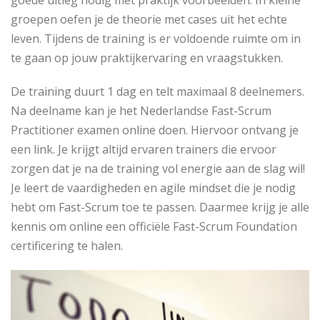
goede uitleg nodig met praktijk voorbeelden. In kleine
groepen oefen je de theorie met cases uit het echte
leven. Tijdens de training is er voldoende ruimte om in
te gaan op jouw praktijkervaring en vraagstukken.
De training duurt 1 dag en telt maximaal 8 deelnemers.
Na deelname kan je het Nederlandse Fast-Scrum
Practitioner examen online doen. Hiervoor ontvang je
een link. Je krijgt altijd ervaren trainers die ervoor
zorgen dat je na de training vol energie aan de slag wil!
Je leert de vaardigheden en agile mindset die je nodig
hebt om Fast-Scrum toe te passen. Daarmee krijg je alle
kennis om online een officiële Fast-Scrum Foundation
certificering te halen.