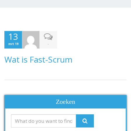
13
-
mrt 19
Wat is Fast-Scrum
Zoeken