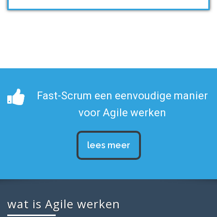
Fast-Scrum een eenvoudige manier
voor Agile werken
lees meer
wat is Agile werken